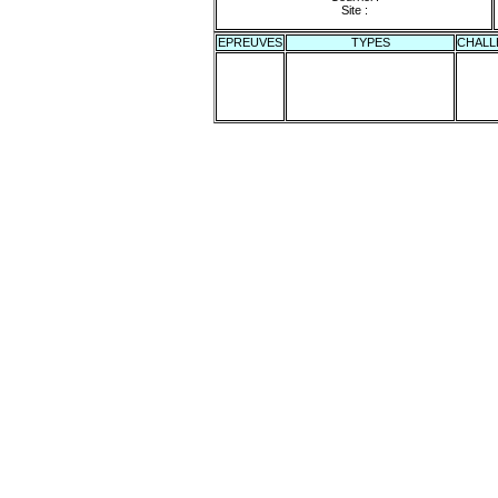
Site :
EPREUVES
TYPES
CHALL